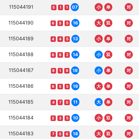
115044191
07
小
单
对
5
1
1
115044190
16
大
双
对
6
5
5
115044189
13
小
单
对
4
4
5
115044188
14
小
双
对
6
6
2
115044187
19
小
单
对
9
1
9
115044186
19
大
单
对
9
5
5
115044185
11
大
单
对
4
7
0
115044184
10
小
双
对
2
3
5
115044183
18
大
双
对
7
5
6