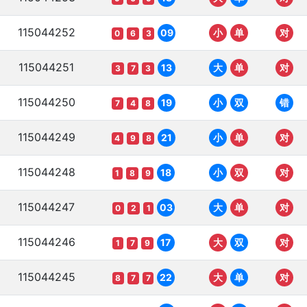
115044252
09
小
单
对
0
6
3
115044251
13
大
单
对
3
7
3
115044250
19
小
双
错
7
4
8
115044249
21
小
单
对
4
9
8
115044248
18
小
双
对
1
8
9
115044247
03
大
单
对
0
2
1
115044246
17
大
双
对
1
7
9
115044245
22
大
单
对
8
7
7