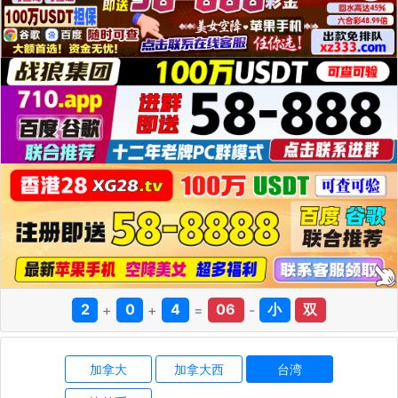
2
+
0
+
4
=
06
-
小
双
加拿大
加拿大西
台湾