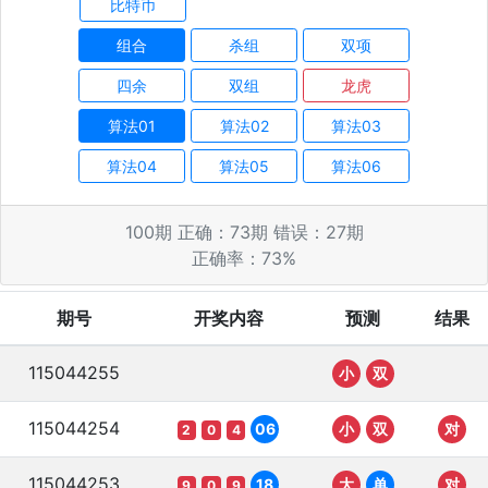
比特币
组合
杀组
双项
四余
双组
龙虎
算法01
算法02
算法03
算法04
算法05
算法06
100
期 正确：
73
期 错误：
27
期
正确率：
73
%
期号
开奖内容
预测
结果
115044255
小
双
115044254
06
小
双
对
2
0
4
115044253
18
大
单
对
9
0
9