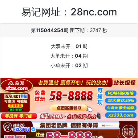
易记网址：28nc.com
第
115044254
期 距下期：
3747 秒
大双未开：
01
期
大单未开：
04
期
小单未开：
02
期