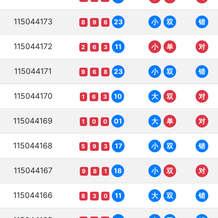
115044173
23
小
双
错
8
9
6
115044172
11
小
单
对
2
6
3
115044171
23
小
双
错
9
6
8
115044170
10
大
双
对
1
6
3
115044169
01
大
单
对
1
0
0
115044168
17
小
双
错
5
9
3
115044167
18
小
双
对
9
8
1
115044166
11
大
双
错
8
3
0