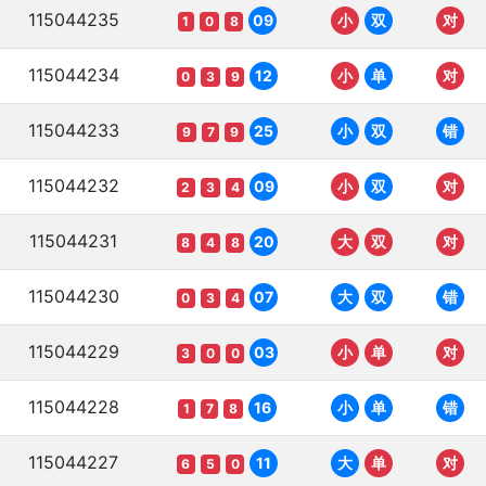
115044235
09
小
双
对
1
0
8
115044234
12
小
单
对
0
3
9
115044233
25
小
双
错
9
7
9
115044232
09
小
双
对
2
3
4
115044231
20
大
双
对
8
4
8
115044230
07
大
双
错
0
3
4
115044229
03
小
单
对
3
0
0
115044228
16
小
单
错
1
7
8
115044227
11
大
单
对
6
5
0