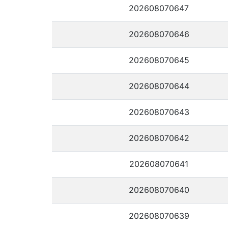
202608070647
202608070646
202608070645
202608070644
202608070643
202608070642
202608070641
202608070640
202608070639