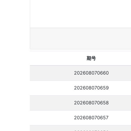
期号
202608070660
202608070659
202608070658
202608070657