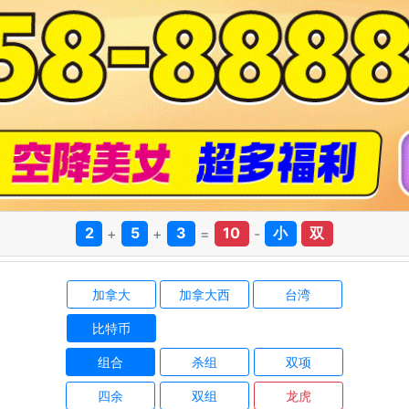
2
+
5
+
3
=
10
-
小
双
加拿大
加拿大西
台湾
比特币
组合
杀组
双项
四余
双组
龙虎