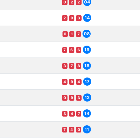
04
0
2
2
14
2
9
3
08
0
1
7
19
7
6
6
18
3
7
8
17
4
9
4
12
0
9
3
14
3
4
7
11
7
4
0