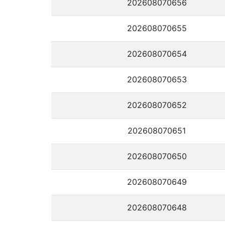
202608070656
202608070655
202608070654
202608070653
202608070652
202608070651
202608070650
202608070649
202608070648