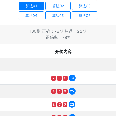
算法01
算法02
算法03
算法04
算法05
算法06
100
期 正确：
78
期 错误：
22
期
正确率：
78
%
开奖内容
10
2
5
3
22
8
5
9
22
8
7
7