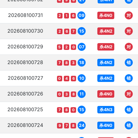
202608100731
杀4N0
09
对
2
1
6
202608100730
杀4N2
15
对
2
6
7
202608100729
杀4N2
07
对
5
2
0
202608100728
杀4N2
18
错
7
8
3
202608100727
杀4N2
10
错
0
4
6
202608100726
杀4N0
11
对
0
3
8
202608100725
杀4N3
15
错
7
8
0
202608100724
杀4N0
24
错
9
7
8