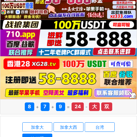
8
+
7
+
9
=
24
-
大
双
加拿大
加拿大西
台湾