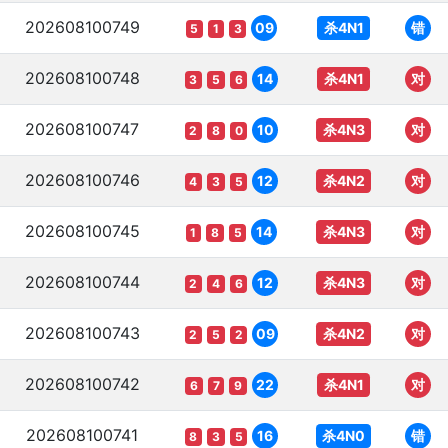
202608100749
杀4N1
09
错
5
1
3
202608100748
杀4N1
14
对
3
5
6
202608100747
杀4N3
10
对
2
8
0
202608100746
杀4N2
12
对
4
3
5
202608100745
杀4N3
14
对
1
8
5
202608100744
杀4N3
12
对
2
4
6
202608100743
杀4N2
09
对
2
5
2
202608100742
杀4N1
22
对
6
7
9
202608100741
杀4N0
16
错
8
3
5