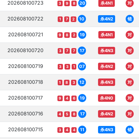
202608100723
杀4N1
20
对
3
9
8
202608100722
杀4N2
10
错
1
7
2
202608100721
杀4N1
19
对
9
8
2
202608100720
杀4N3
17
对
3
7
7
202608100719
杀4N2
07
对
3
3
1
202608100718
杀4N3
12
对
1
8
3
202608100717
杀4N0
19
对
9
4
6
202608100716
杀4N2
17
对
4
5
8
202608100715
杀4N3
11
错
3
4
4