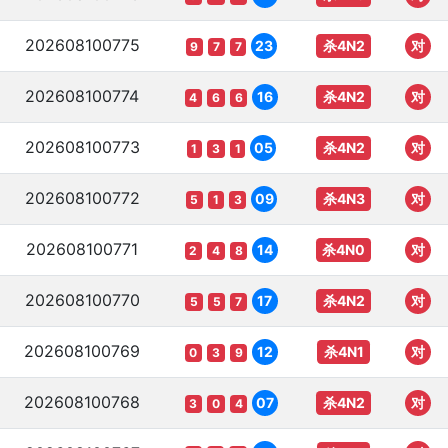
202608100775
杀4N2
23
对
9
7
7
202608100774
杀4N2
16
对
4
6
6
202608100773
杀4N2
05
对
1
3
1
202608100772
杀4N3
09
对
5
1
3
202608100771
杀4N0
14
对
2
4
8
202608100770
杀4N2
17
对
5
5
7
202608100769
杀4N1
12
对
0
3
9
202608100768
杀4N2
07
对
3
0
4