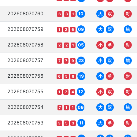
202608070760
10
大
双
对
6
3
1
202608070759
09
大
双
错
1
2
6
202608070758
05
小
单
对
2
2
1
202608070757
23
小
双
错
7
7
9
202608070756
19
小
单
对
6
5
8
202608070755
12
小
双
对
1
7
4
202608070754
09
大
双
错
7
1
1
202608070753
11
大
单
对
3
5
3