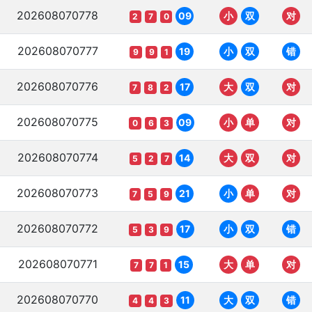
202608070778
09
小
双
对
2
7
0
202608070777
19
小
双
错
9
9
1
202608070776
17
大
双
对
7
8
2
202608070775
09
小
单
对
0
6
3
202608070774
14
大
双
对
5
2
7
202608070773
21
小
单
对
7
5
9
202608070772
17
小
双
错
5
3
9
202608070771
15
大
单
对
7
7
1
202608070770
11
大
双
错
4
4
3