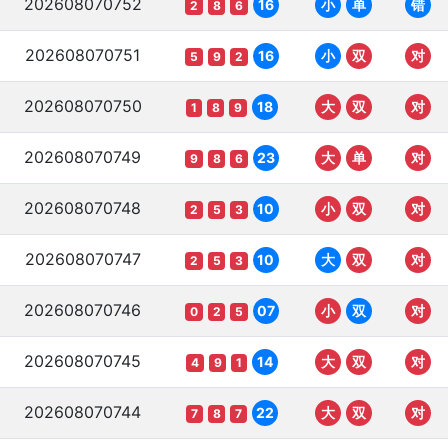
202608070752
16
小
单
错
2
8
6
202608070751
16
小
双
对
5
9
2
202608070750
18
大
双
对
1
8
9
202608070749
23
大
单
对
9
8
6
202608070748
10
小
双
对
2
5
3
202608070747
10
大
双
对
2
5
3
202608070746
07
小
双
对
0
2
5
202608070745
14
大
双
对
4
9
1
202608070744
22
大
双
对
7
8
7