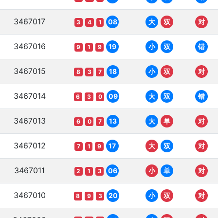
3467017
08
大
双
对
3
4
1
3467016
19
小
双
错
9
1
9
3467015
18
小
双
对
8
3
7
3467014
09
大
双
错
6
3
0
3467013
13
大
单
对
6
0
7
3467012
17
大
双
对
7
1
9
3467011
06
小
单
对
2
1
3
3467010
20
小
双
对
8
9
3