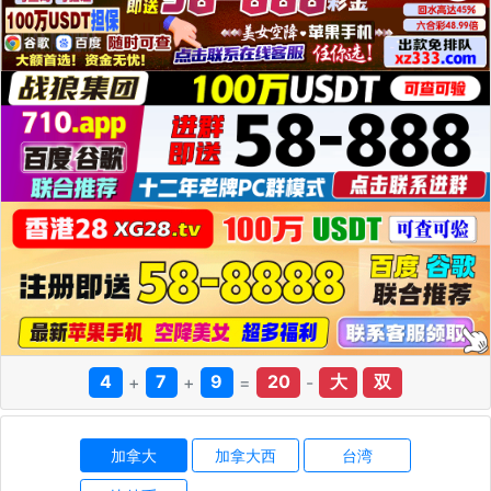
4
+
7
+
9
=
20
-
大
双
加拿大
加拿大西
台湾