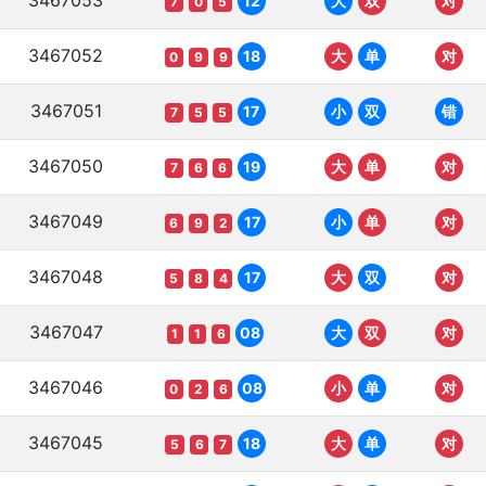
12
大
双
对
7
0
5
3467052
18
大
单
对
0
9
9
3467051
17
小
双
错
7
5
5
3467050
19
大
单
对
7
6
6
3467049
17
小
单
对
6
9
2
3467048
17
大
双
对
5
8
4
3467047
08
大
双
对
1
1
6
3467046
08
小
单
对
0
2
6
3467045
18
大
单
对
5
6
7