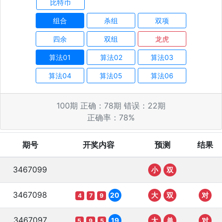
比特币
组合
杀组
双项
四余
双组
龙虎
算法01
算法02
算法03
算法04
算法05
算法06
100
期 正确：
78
期 错误：
22
期
正确率：
78
%
期号
开奖内容
预测
结果
3467099
小
双
3467098
20
大
双
对
4
7
9
3467097
19
大
单
对
5
9
5