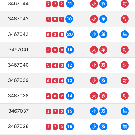
3467044
11
小
双
对
7
2
2
3467043
10
小
单
对
1
8
1
3467042
20
小
单
错
6
8
6
3467041
19
大
单
对
2
9
8
3467040
12
小
双
对
5
4
3
3467039
13
小
双
对
9
0
4
3467038
14
大
双
对
4
8
2
3467037
15
小
双
错
2
7
6
3467036
15
小
双
错
5
7
3