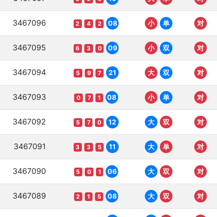
3467096
08
小
单
对
2
4
2
3467095
09
小
双
对
6
3
0
3467094
21
大
双
对
5
9
7
3467093
08
小
单
对
0
7
1
3467092
12
大
双
对
5
7
0
3467091
11
大
单
对
3
3
5
3467090
06
大
双
对
5
0
1
3467089
08
大
双
对
2
1
5