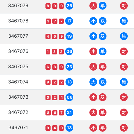
3467079
26
大
单
对
8
9
9
3467078
17
小
双
错
3
7
7
3467077
19
小
双
错
4
6
9
3467076
06
小
单
对
1
3
2
3467075
23
大
单
对
6
8
9
3467074
13
大
双
错
9
2
2
3467073
06
小
双
对
0
2
4
3467072
21
大
单
对
8
6
7
3467071
13
小
单
对
9
4
0