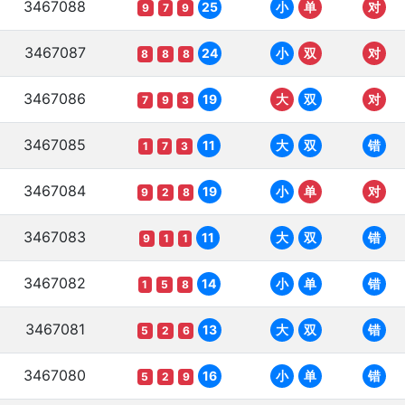
3467088
25
小
单
对
9
7
9
3467087
24
小
双
对
8
8
8
3467086
19
大
双
对
7
9
3
3467085
11
大
双
错
1
7
3
3467084
19
小
单
对
9
2
8
3467083
11
大
双
错
9
1
1
3467082
14
小
单
错
1
5
8
3467081
13
大
双
错
5
2
6
3467080
16
小
单
错
5
2
9