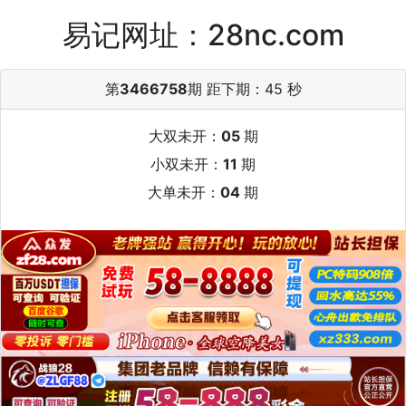
易记网址：28nc.com
第
3466758
期 距下期：
45 秒
大双未开：
05
期
小双未开：
11
期
大单未开：
04
期