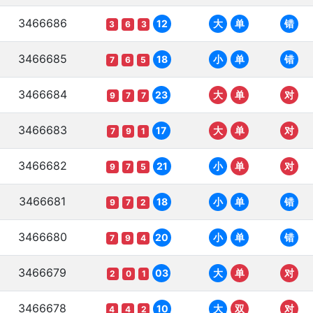
3466686
12
大
单
错
3
6
3
3466685
18
小
单
错
7
6
5
3466684
23
大
单
对
9
7
7
3466683
17
大
单
对
7
9
1
3466682
21
小
单
对
9
7
5
3466681
18
小
单
错
9
7
2
3466680
20
小
单
错
7
9
4
3466679
03
大
单
对
2
0
1
3466678
10
大
双
对
4
4
2