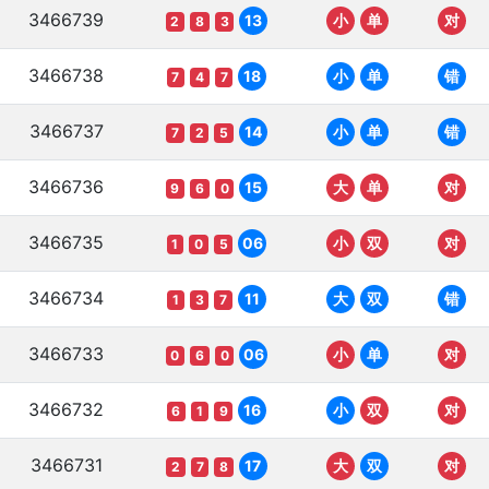
3466739
13
小
单
对
2
8
3
3466738
18
小
单
错
7
4
7
3466737
14
小
单
错
7
2
5
3466736
15
大
单
对
9
6
0
3466735
06
小
双
对
1
0
5
3466734
11
大
双
错
1
3
7
3466733
06
小
单
对
0
6
0
3466732
16
小
双
对
6
1
9
3466731
17
大
双
对
2
7
8