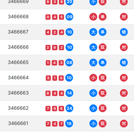
3466669
20
小
双
对
9
3
8
3466668
09
小
单
对
0
4
5
3466667
10
大
单
错
4
2
4
3466666
10
大
双
对
2
6
2
3466665
08
大
单
错
1
4
3
3466664
10
小
双
对
3
1
6
3466663
14
小
双
对
6
4
4
3466662
24
小
双
对
7
9
8
3466661
18
小
双
对
7
4
7