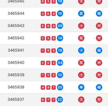
3465945
14
大
对
6
3
5
3465944
15
双
错
3
6
6
3465943
05
小
对
5
0
0
3465942
14
双
对
2
3
9
3465941
19
小
错
7
9
3
3465940
04
双
对
2
0
2
3465939
12
小
对
7
2
3
3465938
20
单
错
4
9
7
3465937
22
大
对
8
7
7