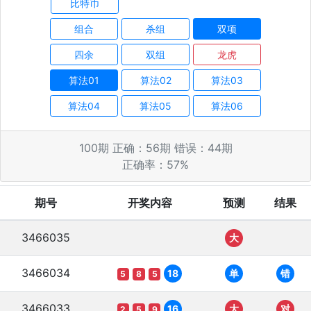
比特币
组合
杀组
双项
四余
双组
龙虎
算法01
算法02
算法03
算法04
算法05
算法06
100
期 正确：
56
期 错误：
44
期
正确率：
57
%
期号
开奖内容
预测
结果
3466035
大
3466034
18
单
错
5
8
5
3466033
16
大
对
2
5
9