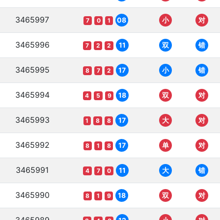
3465997
08
小
对
7
0
1
3465996
11
双
错
7
2
2
3465995
17
小
错
8
7
2
3465994
18
双
对
4
5
9
3465993
17
大
对
1
8
8
3465992
17
单
对
8
1
8
3465991
11
大
错
4
7
0
3465990
18
双
对
8
1
9
3465989