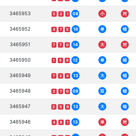
3465953
08
小
对
5
2
1
3465952
16
单
错
4
7
5
3465951
14
大
对
7
7
0
3465950
12
单
错
1
5
6
3465949
13
大
错
7
2
4
3465948
09
双
错
2
7
0
3465947
13
大
错
2
5
6
3465946
13
单
对
4
8
1