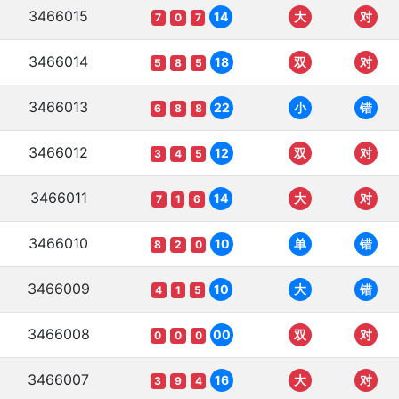
3466015
14
大
对
7
0
7
3466014
18
双
对
5
8
5
3466013
22
小
错
6
8
8
3466012
12
双
对
3
4
5
3466011
14
大
对
7
1
6
3466010
10
单
错
8
2
0
3466009
10
大
错
4
1
5
3466008
00
双
对
0
0
0
3466007
16
大
对
3
9
4