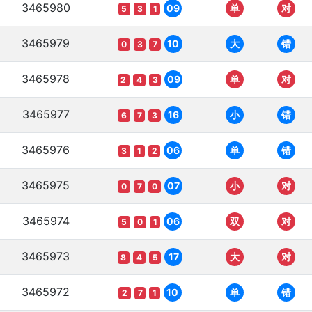
3465980
09
单
对
5
3
1
3465979
10
大
错
0
3
7
3465978
09
单
对
2
4
3
3465977
16
小
错
6
7
3
3465976
06
单
错
3
1
2
3465975
07
小
对
0
7
0
3465974
06
双
对
5
0
1
3465973
17
大
对
8
4
5
3465972
10
单
错
2
7
1