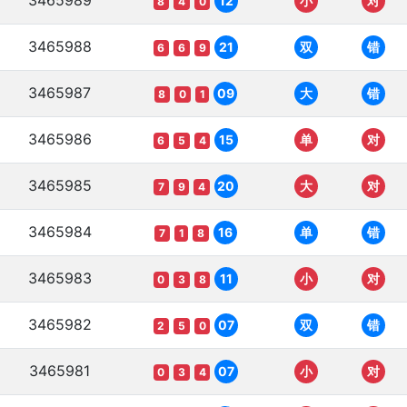
12
小
对
8
4
0
3465988
21
双
错
6
6
9
3465987
09
大
错
8
0
1
3465986
15
单
对
6
5
4
3465985
20
大
对
7
9
4
3465984
16
单
错
7
1
8
3465983
11
小
对
0
3
8
3465982
07
双
错
2
5
0
3465981
07
小
对
0
3
4