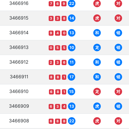
3466916
22
虎
对
7
6
9
3466915
14
虎
对
3
3
8
3466914
13
和
错
9
4
0
3466913
10
龙
错
0
5
5
3466912
11
和
错
2
3
6
3466911
17
和
错
8
8
1
3466910
15
龙
对
6
8
1
3466909
13
虎
错
6
3
4
3466908
22
虎
对
6
8
8