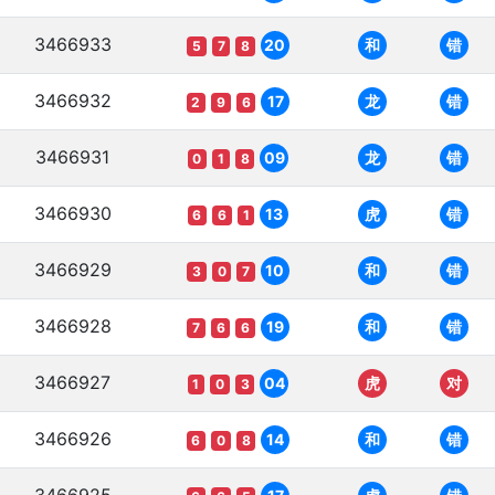
3466933
20
和
错
5
7
8
3466932
17
龙
错
2
9
6
3466931
09
龙
错
0
1
8
3466930
13
虎
错
6
6
1
3466929
10
和
错
3
0
7
3466928
19
和
错
7
6
6
3466927
04
虎
对
1
0
3
3466926
14
和
错
6
0
8
3466925