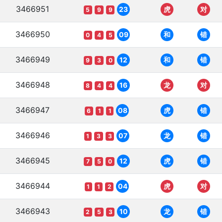
3466951
23
虎
对
5
9
9
3466950
09
和
错
0
4
5
3466949
12
和
错
9
3
0
3466948
16
龙
对
8
4
4
3466947
08
虎
错
6
1
1
3466946
07
龙
错
1
3
3
3466945
12
虎
错
7
5
0
3466944
04
虎
对
1
1
2
3466943
10
龙
错
2
5
3