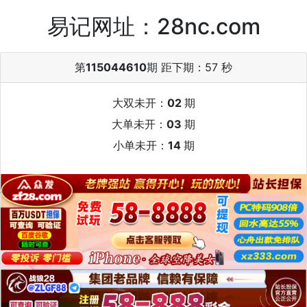
易记网址：28nc.com
第
115044610
期 距下期：
57 秒
大双未开：
02
期
大单未开：
03
期
小单未开：
14
期