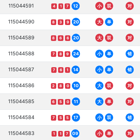
115044591
12
小
双
对
4
1
7
115044590
20
大
单
对
8
3
9
115044589
20
大
双
对
8
6
6
115044588
24
小
单
错
7
8
9
115044587
14
小
单
错
7
6
1
115044586
10
大
双
对
2
8
0
115044585
11
大
单
对
6
5
0
115044584
17
小
双
错
7
5
5
115044583
09
小
单
对
1
1
7