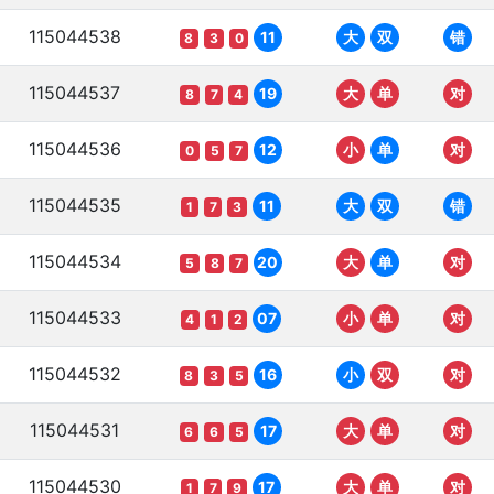
115044538
11
大
双
错
8
3
0
115044537
19
大
单
对
8
7
4
115044536
12
小
单
对
0
5
7
115044535
11
大
双
错
1
7
3
115044534
20
大
单
对
5
8
7
115044533
07
小
单
对
4
1
2
115044532
16
小
双
对
8
3
5
115044531
17
大
单
对
6
6
5
115044530
17
大
单
对
1
7
9