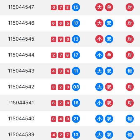
115044547
15
大
单
对
0
7
8
115044546
17
大
双
对
6
6
5
115044545
13
小
双
对
4
9
0
115044544
17
小
单
对
2
7
8
115044543
11
大
双
错
4
3
4
115044542
08
大
双
对
3
2
3
115044541
16
小
双
对
6
2
8
115044540
21
小
双
错
8
4
9
115044539
13
大
双
错
4
2
7