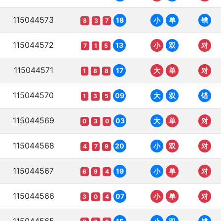
115044573
18
小
单
错
8
3
7
115044572
13
小
双
对
7
1
5
115044571
17
大
单
对
1
8
8
115044570
09
大
双
错
1
3
5
115044569
03
大
单
对
0
3
0
115044568
20
小
双
对
4
7
9
115044567
19
小
单
对
6
9
4
115044566
07
小
单
对
3
0
4
115044565