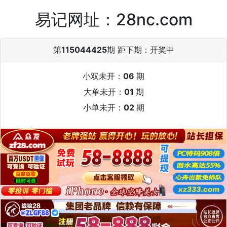
易记网址：28nc.com
第
115044425
期 距下期：
开奖中
小双未开：
06
期
大单未开：
01
期
小单未开：
02
期