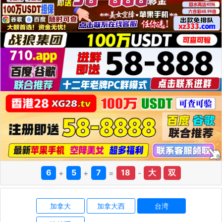
6
+
5
+
7
=
18
-
大
双
加拿大
加拿大西
台湾