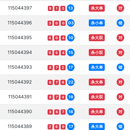
115044397
杀大单
13
对
9
1
3
115044396
杀小单
03
错
3
0
0
115044395
杀大双
10
对
6
0
4
115044394
杀小双
15
对
6
5
4
115044393
杀大单
17
错
8
7
2
115044392
杀大单
22
对
6
7
9
115044391
杀大双
19
对
8
7
4
115044390
杀大单
16
对
3
6
7
115044389
杀大单
17
错
2
6
9