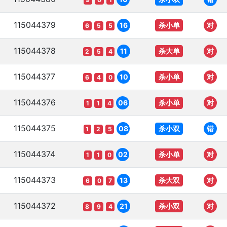
115044379
杀小单
16
对
6
5
5
115044378
杀大单
11
对
2
5
4
115044377
杀小单
10
对
6
4
0
115044376
杀小单
06
对
1
1
4
115044375
杀小双
08
错
1
2
5
115044374
杀小单
02
对
1
1
0
115044373
杀大双
13
对
6
0
7
115044372
杀小双
21
对
8
9
4