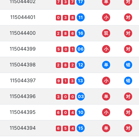
115044402
17
单
对
7
3
7
115044401
11
小
对
0
3
8
115044400
16
双
对
2
8
6
115044399
06
小
对
5
0
1
115044398
12
单
错
2
8
2
115044397
13
小
错
9
1
3
115044396
03
单
对
3
0
0
115044395
10
小
对
6
0
4
115044394
15
单
对
6
5
4