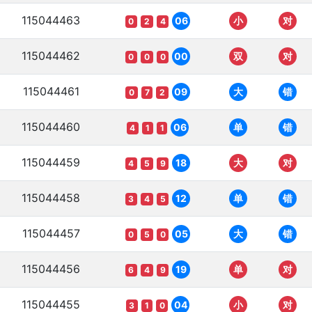
115044463
06
小
对
0
2
4
115044462
00
双
对
0
0
0
115044461
09
大
错
0
7
2
115044460
06
单
错
4
1
1
115044459
18
大
对
4
5
9
115044458
12
单
错
3
4
5
115044457
05
大
错
0
5
0
115044456
19
单
对
6
4
9
115044455
04
小
对
3
1
0