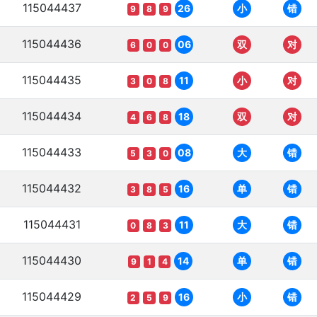
115044437
26
小
错
9
8
9
115044436
06
双
对
6
0
0
115044435
11
小
对
3
0
8
115044434
18
双
对
4
6
8
115044433
08
大
错
5
3
0
115044432
16
单
错
3
8
5
115044431
11
大
错
0
8
3
115044430
14
单
错
9
1
4
115044429
16
小
错
2
5
9