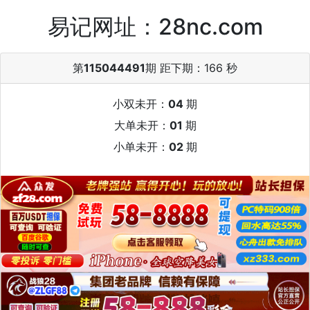
易记网址：28nc.com
第
115044491
期 距下期：
166 秒
小双未开：
04
期
大单未开：
01
期
小单未开：
02
期