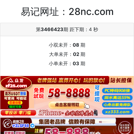
易记网址：28nc.com
第
3466423
期 距下期：
4 秒
小双未开：
08
期
大单未开：
02
期
小单未开：
03
期