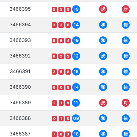
3466395
19
虎
对
5
5
9
3466394
14
和
错
3
3
8
3466393
19
和
错
9
6
4
3466392
12
虎
错
8
2
2
3466391
15
和
错
2
5
8
3466390
14
和
错
6
0
8
3466389
11
虎
对
2
1
8
3466388
09
和
错
0
1
8
3466387
18
和
错
7
8
3