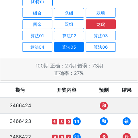
比特币
组合
杀组
双项
四余
双组
龙虎
算法01
算法02
算法03
算法04
算法05
算法06
100
期 正确：
27
期 错误：
73
期
正确率：
27
%
期号
开奖内容
预测
结果
3466424
和
3466423
14
和
错
6
8
0
3466422
22
龙
对
9
6
7