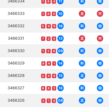
3466334
11
和
错
1
6
4
3466333
10
龙
对
1
9
0
3466332
18
和
错
5
4
9
3466331
13
龙
对
7
2
4
3466330
09
和
错
1
2
6
3466329
14
和
错
9
4
1
3466328
15
龙
错
2
4
9
3466327
18
和
错
8
8
2
3466326
08
龙
错
3
1
4