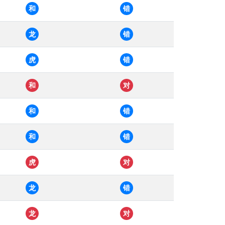
和
错
龙
错
虎
错
和
对
和
错
和
错
虎
对
龙
错
龙
对