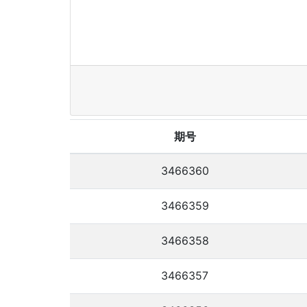
期号
3466360
3466359
3466358
3466357