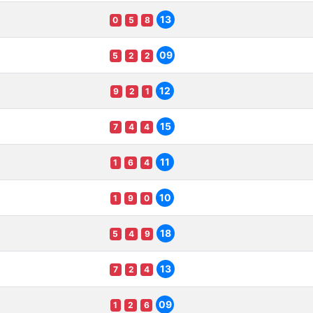
13
0
5
8
09
5
2
2
12
9
2
1
15
7
4
4
11
1
6
4
10
1
9
0
18
5
4
9
13
7
2
4
09
1
2
6