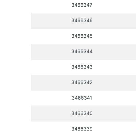
3466347
3466346
3466345
3466344
3466343
3466342
3466341
3466340
3466339