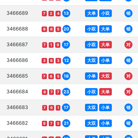
3466689
大单
小双
13
错
7
2
4
3466688
小双
大单
20
错
9
6
5
3466687
小双
大单
17
对
7
1
9
3466686
大双
小单
12
错
3
6
3
3466685
小单
大双
18
对
7
6
5
3466684
小双
大单
23
对
9
7
7
3466683
大双
小单
17
错
7
9
1
3466682
大双
小单
21
错
9
7
5