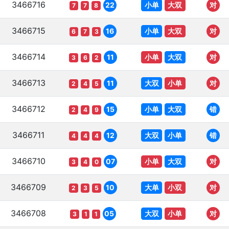
3466716
小单
大双
22
对
7
7
8
3466715
小单
大双
16
对
6
7
3
3466714
小单
大双
11
对
3
6
2
3466713
大双
小单
11
对
2
4
5
3466712
小单
大双
15
错
2
4
9
3466711
大双
小单
12
错
4
4
4
3466710
小单
大双
07
对
3
4
0
3466709
大单
小双
10
对
2
3
5
3466708
大双
小单
05
对
3
1
1