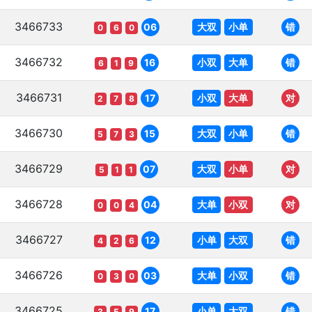
3466733
大双
小单
06
错
0
6
0
3466732
小双
大单
16
错
6
1
9
3466731
小双
大单
17
对
2
7
8
3466730
大双
小单
15
错
5
7
3
3466729
大双
小单
07
对
5
1
1
3466728
大单
小双
04
对
0
0
4
3466727
小单
大双
12
错
4
2
6
3466726
大单
小双
03
错
0
3
0
3466725
小单
大双
17
错
3
5
9