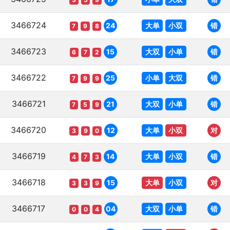
3466724
大单
小双
24
错
7
9
8
3466723
大双
小单
15
错
6
7
2
3466722
小单
大双
25
错
7
9
9
3466721
大双
小单
21
错
7
5
9
3466720
大单
小双
12
对
3
9
0
3466719
大单
小双
14
错
4
7
3
3466718
大单
小双
15
对
3
3
9
3466717
大双
小单
04
错
0
0
4