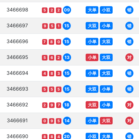
3466698
大单
小双
09
错
5
2
2
3466697
大双
小单
15
错
9
5
1
3466696
小单
大双
15
错
7
8
0
3466695
小单
大双
13
对
5
6
2
3466694
小单
大双
15
错
4
8
3
3466693
大双
小单
15
错
5
5
5
3466692
大双
小单
18
对
2
9
7
3466691
小单
大双
14
对
0
9
5
3466690
小双
大单
20
错
8
8
4