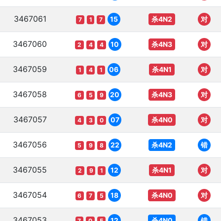
3467061
杀4N2
15
对
7
1
7
3467060
杀4N3
10
对
2
4
4
3467059
杀4N1
06
对
1
4
1
3467058
杀4N3
20
对
6
5
9
3467057
杀4N0
07
对
4
3
0
3467056
杀4N2
22
错
5
9
8
3467055
杀4N1
12
对
2
9
1
3467054
杀4N0
18
对
6
7
5
3467053
杀4N0
12
错
7
0
5