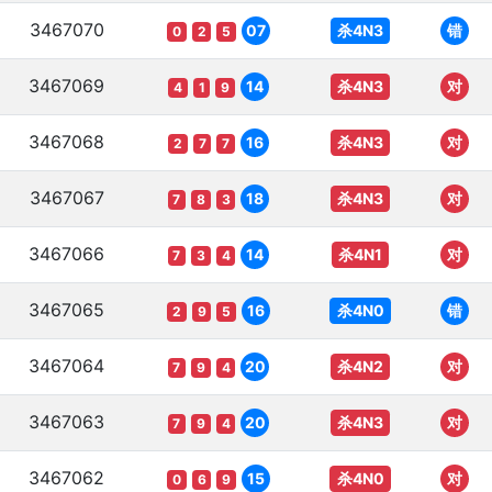
3467070
杀4N3
07
错
0
2
5
3467069
杀4N3
14
对
4
1
9
3467068
杀4N3
16
对
2
7
7
3467067
杀4N3
18
对
7
8
3
3467066
杀4N1
14
对
7
3
4
3467065
杀4N0
16
错
2
9
5
3467064
杀4N2
20
对
7
9
4
3467063
杀4N3
20
对
7
9
4
3467062
杀4N0
15
对
0
6
9