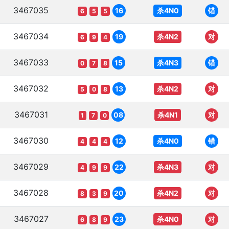
3467035
杀4N0
16
错
6
5
5
3467034
杀4N2
19
对
6
9
4
3467033
杀4N3
15
错
0
7
8
3467032
杀4N2
13
对
5
0
8
3467031
杀4N1
08
对
1
7
0
3467030
杀4N0
12
错
4
4
4
3467029
杀4N3
22
对
4
9
9
3467028
杀4N2
20
对
8
3
9
3467027
杀4N0
23
对
6
8
9