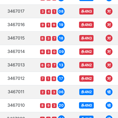
3467017
杀4N3
08
对
3
4
1
3467016
杀4N0
19
对
9
1
9
3467015
杀4N3
18
对
8
3
7
3467014
杀4N2
09
对
6
3
0
3467013
杀4N2
13
对
6
0
7
3467012
杀4N2
17
对
7
1
9
3467011
杀4N2
06
错
2
1
3
3467010
杀4N0
20
错
8
9
3