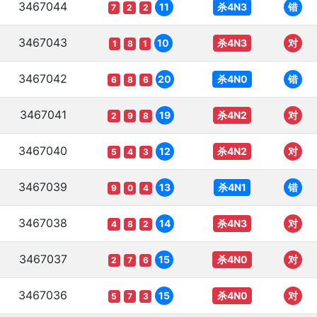
3467044
杀4N3
11
错
7
2
2
3467043
杀4N3
10
对
1
8
1
3467042
杀4N0
20
错
6
8
6
3467041
杀4N2
19
对
2
9
8
3467040
杀4N2
12
对
5
4
3
3467039
杀4N1
13
错
9
0
4
3467038
杀4N3
14
对
4
8
2
3467037
杀4N0
15
对
2
7
6
3467036
杀4N0
15
对
5
7
3