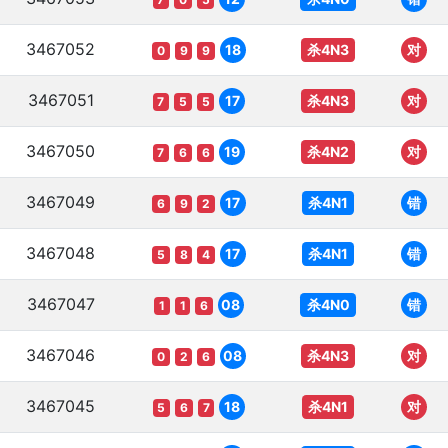
3467052
杀4N3
18
对
0
9
9
3467051
杀4N3
17
对
7
5
5
3467050
杀4N2
19
对
7
6
6
3467049
杀4N1
17
错
6
9
2
3467048
杀4N1
17
错
5
8
4
3467047
杀4N0
08
错
1
1
6
3467046
杀4N3
08
对
0
2
6
3467045
杀4N1
18
对
5
6
7