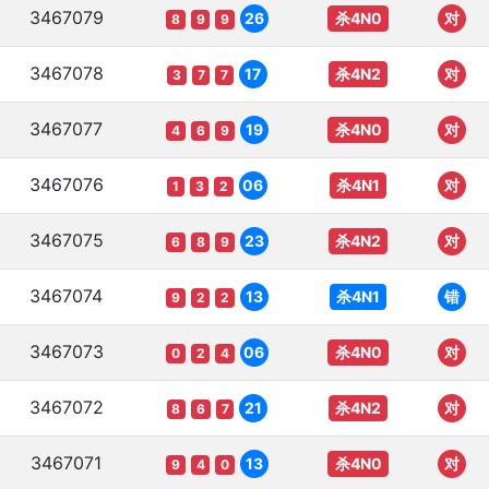
3467079
杀4N0
26
对
8
9
9
3467078
杀4N2
17
对
3
7
7
3467077
杀4N0
19
对
4
6
9
3467076
杀4N1
06
对
1
3
2
3467075
杀4N2
23
对
6
8
9
3467074
杀4N1
13
错
9
2
2
3467073
杀4N0
06
对
0
2
4
3467072
杀4N2
21
对
8
6
7
3467071
杀4N0
13
对
9
4
0