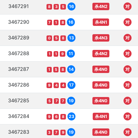
3467291
杀4N2
16
对
8
3
5
3467290
杀4N1
16
对
7
1
8
3467289
杀4N3
13
对
0
5
8
3467288
杀4N2
11
对
1
1
9
3467287
杀4N0
14
对
1
5
8
3467286
杀4N0
17
对
9
4
4
3467285
杀4N0
19
对
5
7
7
3467284
杀4N1
23
对
9
6
8
3467283
杀4N0
19
对
3
7
9