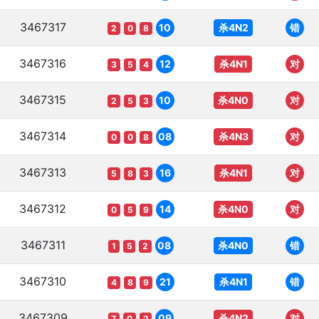
3467317
杀4N2
10
错
2
0
8
3467316
杀4N1
12
对
3
5
4
3467315
杀4N0
10
对
2
5
3
3467314
杀4N3
08
对
0
0
8
3467313
杀4N1
16
对
5
8
3
3467312
杀4N0
14
对
0
5
9
3467311
杀4N0
08
错
1
5
2
3467310
杀4N1
21
错
4
8
9
3467309
杀4N2
09
对
7
0
2