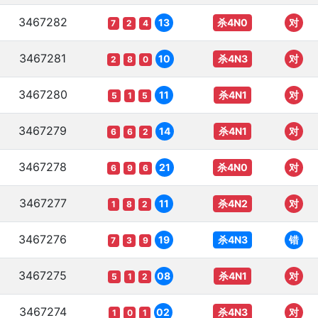
3467282
杀4N0
13
对
7
2
4
3467281
杀4N3
10
对
2
8
0
3467280
杀4N1
11
对
5
1
5
3467279
杀4N1
14
对
6
6
2
3467278
杀4N0
21
对
6
9
6
3467277
杀4N2
11
对
1
8
2
3467276
杀4N3
19
错
7
3
9
3467275
杀4N1
08
对
5
1
2
3467274
杀4N3
02
对
1
0
1