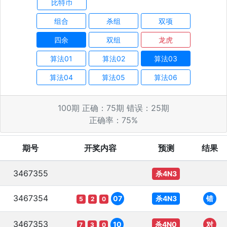
比特币
组合
杀组
双项
四余
双组
龙虎
算法01
算法02
算法03
算法04
算法05
算法06
100
期 正确：
75
期 错误：
25
期
正确率：
75
%
期号
开奖内容
预测
结果
3467355
杀4N3
3467354
杀4N3
07
错
5
2
0
3467353
杀4N0
10
对
7
3
0