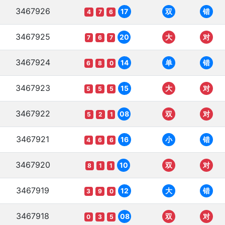
3467926
17
双
错
4
7
6
3467925
20
大
对
7
6
7
3467924
14
单
错
6
8
0
3467923
15
大
对
5
5
5
3467922
08
双
对
5
2
1
3467921
16
小
错
4
6
6
3467920
10
双
对
8
1
1
3467919
12
大
错
3
9
0
3467918
08
双
对
0
3
5