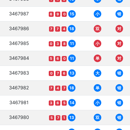
3467987
15
小
错
6
9
0
3467986
18
双
对
7
7
4
3467985
11
小
对
0
3
8
3467984
11
单
对
5
6
0
3467983
13
大
错
0
7
6
3467982
18
单
错
7
4
7
3467981
14
小
错
3
6
5
3467980
13
双
错
5
7
1