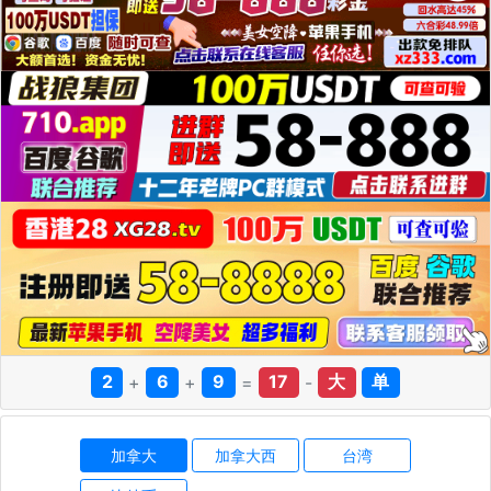
2
+
6
+
9
=
17
-
大
单
加拿大
加拿大西
台湾