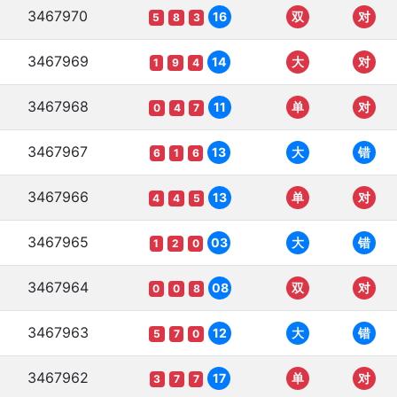
3467970
16
双
对
5
8
3
3467969
14
大
对
1
9
4
3467968
11
单
对
0
4
7
3467967
13
大
错
6
1
6
3467966
13
单
对
4
4
5
3467965
03
大
错
1
2
0
3467964
08
双
对
0
0
8
3467963
12
大
错
5
7
0
3467962
17
单
对
3
7
7