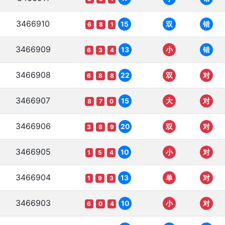
3466910
15
双
错
6
8
1
3466909
13
小
错
6
3
4
3466908
22
双
对
6
8
8
3466907
15
大
对
8
7
0
3466906
20
双
对
3
8
9
3466905
10
小
对
1
5
4
3466904
13
单
对
1
9
3
3466903
10
小
对
6
0
4