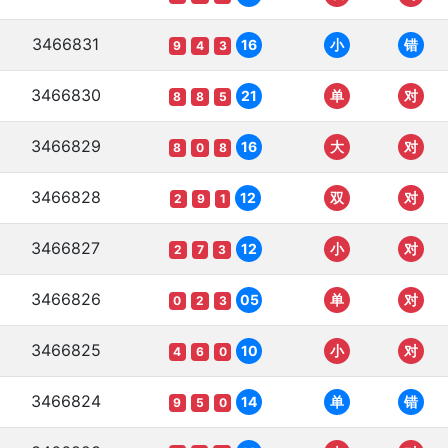
3466831
16
小
错
9
4
3
3466830
21
单
对
8
8
5
3466829
16
大
对
8
0
8
3466828
12
双
对
2
9
1
3466827
12
小
对
2
7
3
3466826
05
单
对
0
2
3
3466825
10
小
对
4
6
0
3466824
14
单
错
9
5
0