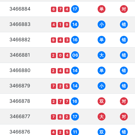
3466884
17
单
对
6
7
4
3466883
14
小
错
4
1
9
3466882
16
单
错
9
4
3
3466881
06
大
错
2
0
4
3466880
14
单
错
2
4
8
3466879
14
小
错
7
2
5
3466878
16
双
对
2
7
7
3466877
17
大
对
7
8
2
3466876
11
双
错
4
2
5