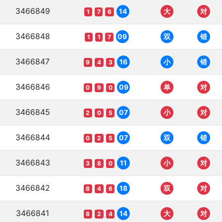
3466849
14
大
对
1
7
6
3466848
09
双
错
1
1
7
3466847
16
小
错
9
4
3
3466846
09
单
对
0
9
0
3466845
07
小
对
2
0
5
3466844
07
双
错
0
2
5
3466843
11
小
对
3
8
0
3466842
18
双
对
8
4
6
3466841
14
大
对
8
2
4