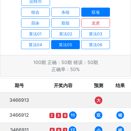
比特币
组合
杀组
双项
四余
双组
龙虎
算法01
算法02
算法03
算法04
算法05
算法06
100
期 正确：
50
期 错误：
50
期
正确率：
50
%
期号
开奖内容
预测
结果
3466913
大
3466912
11
双
错
2
3
6
3466911
17
小
错
8
8
1