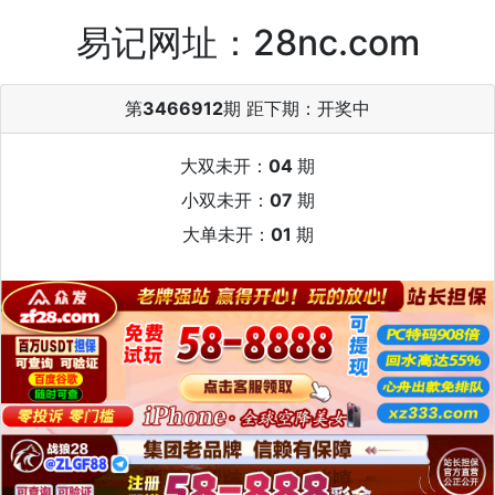
易记网址：28nc.com
第
3466912
期 距下期：
开奖中
大双未开：
04
期
小双未开：
07
期
大单未开：
01
期