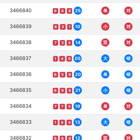
3466840
25
单
对
9
8
8
3466839
10
小
对
6
3
1
3466838
14
双
对
7
3
4
3466837
05
大
错
1
4
0
3466836
20
单
错
6
5
9
3466835
21
小
错
6
9
6
3466834
19
单
对
7
7
5
3466833
13
大
错
1
8
4
3466832
12
双
对
6
6
0