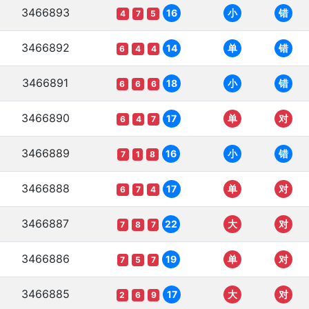
3466893
16
小
错
4
7
5
3466892
14
单
错
6
4
4
3466891
18
小
错
6
6
6
3466890
17
单
对
6
4
7
3466889
16
小
错
7
1
8
3466888
17
单
对
6
7
4
3466887
22
大
对
7
8
7
3466886
19
单
对
7
5
7
3466885
17
大
对
2
6
9