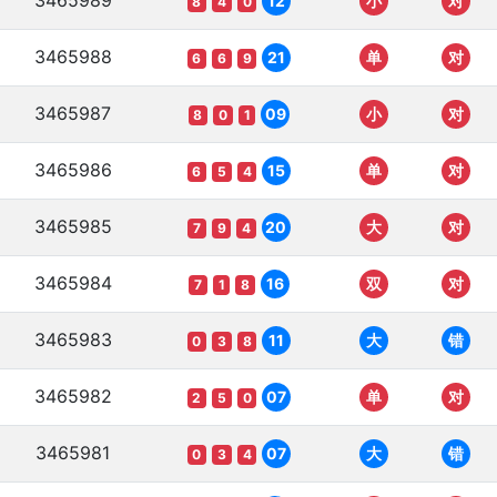
12
小
对
8
4
0
3465988
21
单
对
6
6
9
3465987
09
小
对
8
0
1
3465986
15
单
对
6
5
4
3465985
20
大
对
7
9
4
3465984
16
双
对
7
1
8
3465983
11
大
错
0
3
8
3465982
07
单
对
2
5
0
3465981
07
大
错
0
3
4