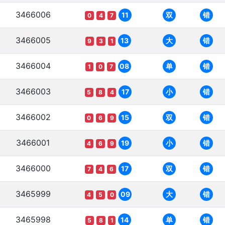
3466006
11
双
错
0
4
7
3466005
13
大
错
9
3
1
3466004
08
单
错
1
0
7
3466003
17
小
错
5
8
4
3466002
15
双
错
0
6
9
3466001
19
小
错
4
6
9
3466000
17
双
错
7
4
6
3465999
09
大
错
4
5
0
3465998
14
单
错
5
8
1