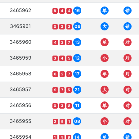
3465962
16
单
错
8
4
4
3465961
06
大
错
0
3
3
3465960
13
单
对
4
2
7
3465959
12
小
对
3
4
5
3465958
17
单
对
8
2
7
3465957
21
大
对
9
7
5
3465956
11
单
对
0
3
8
3465955
08
小
对
2
5
1
3465954
14
单
错
1
4
9