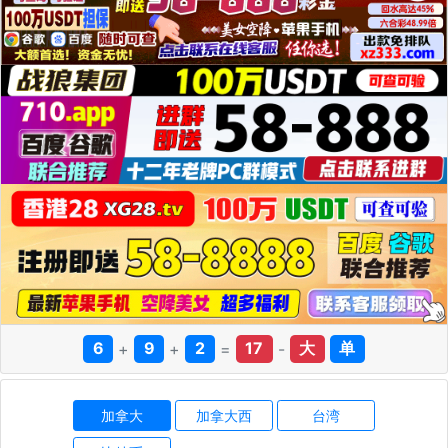
6
+
9
+
2
=
17
-
大
单
加拿大
加拿大西
台湾