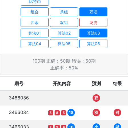
比特币
组合
杀组
双项
四余
双组
龙虎
算法01
算法02
算法03
算法04
算法05
算法06
100
期 正确：
50
期 错误：
50
期
正确率：
50
%
期号
开奖内容
预测
结果
3466036
双
3466034
18
双
对
5
8
5
3466033
16
小
错
2
5
9