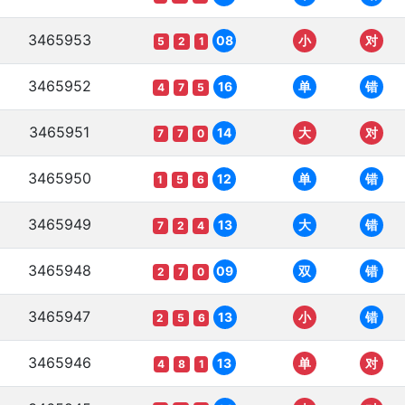
3465953
08
小
对
5
2
1
3465952
16
单
错
4
7
5
3465951
14
大
对
7
7
0
3465950
12
单
错
1
5
6
3465949
13
大
错
7
2
4
3465948
09
双
错
2
7
0
3465947
13
小
错
2
5
6
3465946
13
单
对
4
8
1