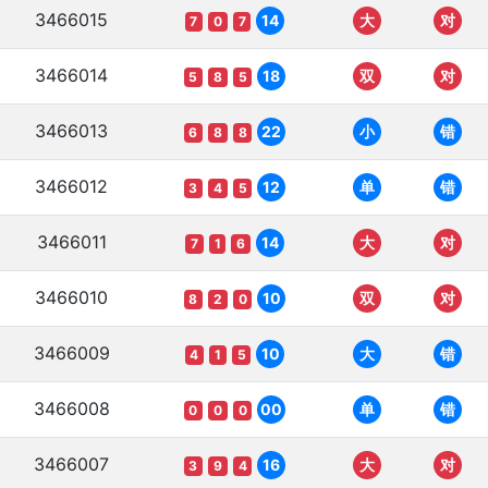
3466015
14
大
对
7
0
7
3466014
18
双
对
5
8
5
3466013
22
小
错
6
8
8
3466012
12
单
错
3
4
5
3466011
14
大
对
7
1
6
3466010
10
双
对
8
2
0
3466009
10
大
错
4
1
5
3466008
00
单
错
0
0
0
3466007
16
大
对
3
9
4