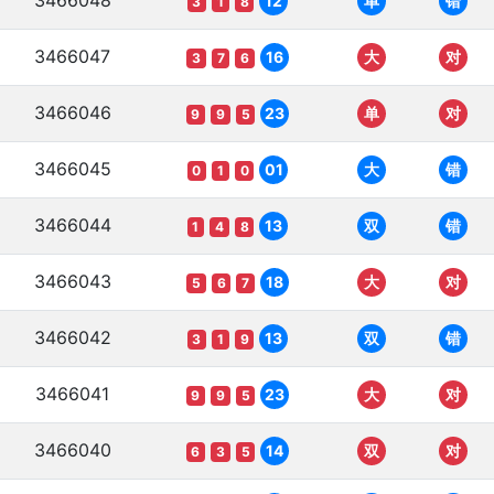
12
单
错
3
1
8
3466047
16
大
对
3
7
6
3466046
23
单
对
9
9
5
3466045
01
大
错
0
1
0
3466044
13
双
错
1
4
8
3466043
18
大
对
5
6
7
3466042
13
双
错
3
1
9
3466041
23
大
对
9
9
5
3466040
14
双
对
6
3
5