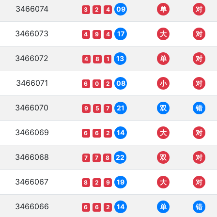
3466074
09
单
对
3
2
4
3466073
17
大
对
4
9
4
3466072
13
单
对
4
8
1
3466071
08
小
对
6
0
2
3466070
21
双
错
9
5
7
3466069
14
大
对
6
6
2
3466068
22
双
对
7
7
8
3466067
19
大
对
8
2
9
3466066
14
单
错
6
6
2