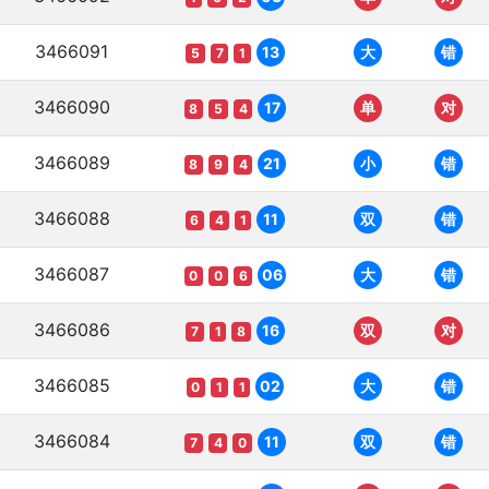
3466091
13
大
错
5
7
1
3466090
17
单
对
8
5
4
3466089
21
小
错
8
9
4
3466088
11
双
错
6
4
1
3466087
06
大
错
0
0
6
3466086
16
双
对
7
1
8
3466085
02
大
错
0
1
1
3466084
11
双
错
7
4
0