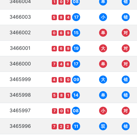
3466004
08
单
错
1
0
7
3466003
17
小
错
5
8
4
3466002
15
单
对
0
6
9
3466001
19
大
对
4
6
9
3466000
17
单
对
7
4
6
3465999
09
大
错
4
5
0
3465998
14
单
错
5
8
1
3465997
08
小
对
7
0
1
3465996
11
双
错
7
2
2