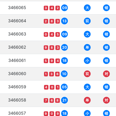
3466065
09
大
错
3
4
2
3466064
13
双
错
2
8
3
3466063
09
大
错
0
4
5
3466062
20
单
错
9
8
3
3466061
18
小
错
5
9
4
3466060
10
双
对
1
3
6
3466059
05
大
错
4
0
1
3466058
21
单
对
7
6
8
3466057
18
小
错
9
0
9