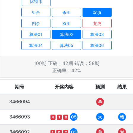
比特币
组合
杀组
双项
四余
双组
龙虎
算法01
算法02
算法03
算法04
算法05
算法06
100
期 正确：
42
期 错误：
58
期
正确率：
42
%
期号
开奖内容
预测
结果
3466094
单
3466093
05
大
错
4
1
0
3466092
03
单
对
1
0
2