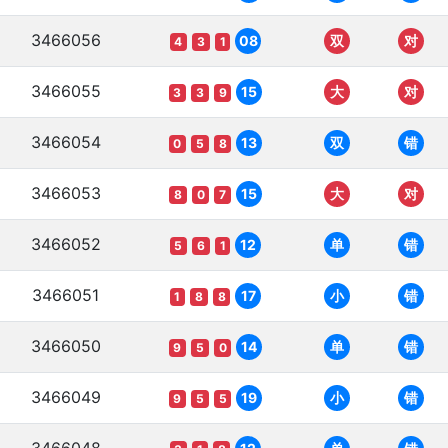
3466056
08
双
对
4
3
1
3466055
15
大
对
3
3
9
3466054
13
双
错
0
5
8
3466053
15
大
对
8
0
7
3466052
12
单
错
5
6
1
3466051
17
小
错
1
8
8
3466050
14
单
错
9
5
0
3466049
19
小
错
9
5
5
3466048